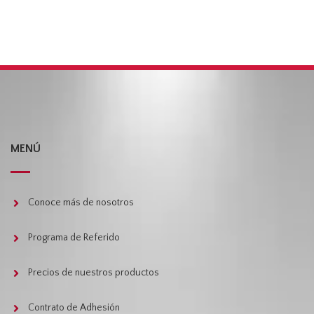
MENÚ
Conoce más de nosotros
Programa de Referido
Precios de nuestros productos
Contrato de Adhesión