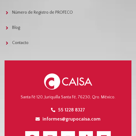
Número de Registro de PROFECO
Blog
Contacto
Santa Fé 120, Juriquilla Santa Fé, 76230, Qro. México.
55 1228 8327
informes@grupocaisa.com