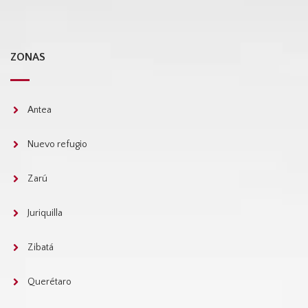
ZONAS
Antea
Nuevo refugio
Zarú
Juriquilla
Zibatá
Querétaro