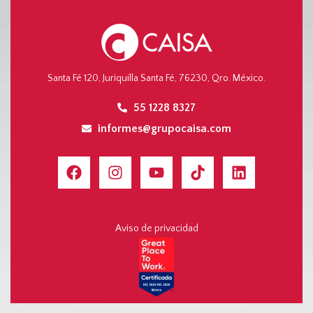
Santa Fé 120, Juriquilla Santa Fé, 76230, Qro. México.
55 1228 8327
informes@grupocaisa.com
Aviso de privacidad