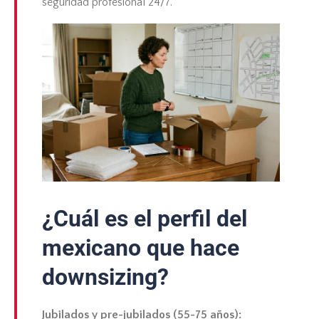
seguridad profesional 24/7.
¿Cuál es el perfil del
mexicano que hace
downsizing?
Jubilados y pre-jubilados (55-75 años):