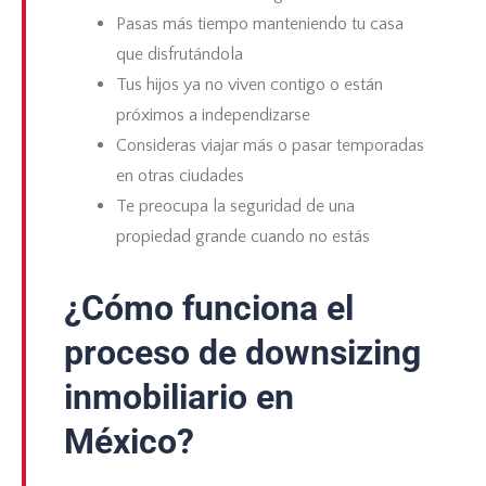
Pasas más tiempo manteniendo tu casa
que disfrutándola
Tus hijos ya no viven contigo o están
próximos a independizarse
Consideras viajar más o pasar temporadas
en otras ciudades
Te preocupa la seguridad de una
propiedad grande cuando no estás
¿Cómo funciona el
proceso de downsizing
inmobiliario en
México?