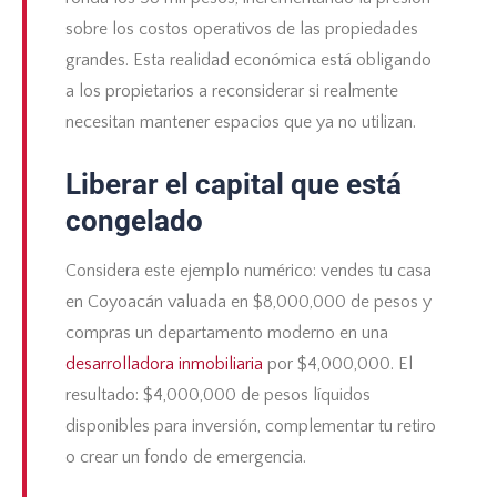
sobre los costos operativos de las propiedades
grandes. Esta realidad económica está obligando
a los propietarios a reconsiderar si realmente
necesitan mantener espacios que ya no utilizan.
Liberar el capital que está
congelado
Considera este ejemplo numérico: vendes tu casa
en Coyoacán valuada en $8,000,000 de pesos y
compras un departamento moderno en una
desarrolladora inmobiliaria
por $4,000,000. El
resultado: $4,000,000 de pesos líquidos
disponibles para inversión, complementar tu retiro
o crear un fondo de emergencia.