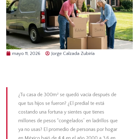
mayo 11, 2026
Jorge Calzada Zubiría
¿Tu casa de 300m² se quedó vacía después de
que tus hijos se fueron? ¿El predial te está
costando una fortuna y sientes que tienes
millones de pesos “congelados” en ladrillos que
ya no usas? El promedio de personas por hogar
en México bajó de 4.4 en el año 2000 a 3.6 en