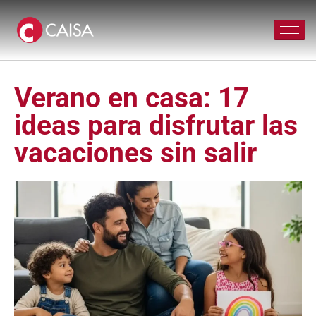
Verano en casa: 17
ideas para disfrutar las
vacaciones sin salir