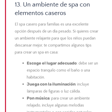
13. Un ambiente de spa con
elementos caseros
El
spa casero para familias
es una excelente
opción después de un día pesado. Si quieres crear
un ambiente relajante para que los niños puedan
descansar mejor, te compartimos algunos tips
para crear un spa en casa:
Escoge el lugar adecuado
: debe ser un
espacio tranquilo como el baño o una
habitación.
Juega con la iluminación
: incluye
lámparas de figuras o luz cálida.
Pon música
: para crear un ambiente
relajado, incluye algunas melodías