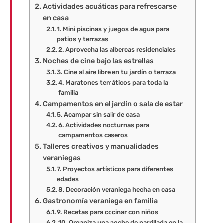
Actividades acuáticas para refrescarse
en casa
1. Mini piscinas y juegos de agua para
patios y terrazas
2. Aprovecha las albercas residenciales
Noches de cine bajo las estrellas
3. Cine al aire libre en tu jardín o terraza
4. Maratones temáticos para toda la
familia
Campamentos en el jardín o sala de estar
5. Acampar sin salir de casa
6. Actividades nocturnas para
campamentos caseros
Talleres creativos y manualidades
veraniegas
7. Proyectos artísticos para diferentes
edades
8. Decoración veraniega hecha en casa
Gastronomía veraniega en familia
9. Recetas para cocinar con niños
10. Organiza una noche de parrillada en la